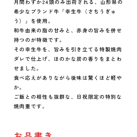
月間わずか24頭のみ出荷される、山形県の
希少なブランド牛「幸生牛（さちうぎゅ
う）」を使用。
和牛由来の脂の甘みと、赤身の旨みを併せ
持つのが特徴です。
その幸生牛を、旨みを引き立てる特製焼肉
ダレで仕上げ、ほのかな炭の香りをまとわ
せました。
食べ応えがありながら後味は驚くほど軽や
か。
ご飯との相性も抜群な、日祝限定の特別な
焼肉重です。
お品書き